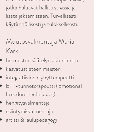
jotka haluavat hallita stressiä ja
lisätä jaksamistaan. Turvallisesti,
käytännöllisesti ja tuloksellisesti.
Muutosvalmentaja Maria
Kärki
hermoston säätelyn asiantuntija
kasvatustieteen maisteri
integratiivinen lyhytterapeutti
EFT-tunneterapeutti (Emotional
Freedom Techniques)
hengitysvalmentaja
esiintymisvalmentaja
artisti & laulupedagogi