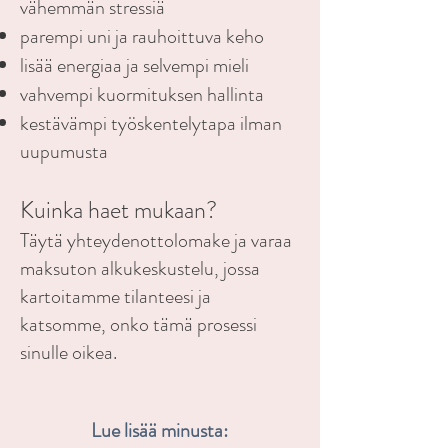
vähemmän stressiä
parempi uni ja rauhoittuva keho
lisää energiaa ja selvempi mieli
vahvempi kuormituksen hallinta
kestävämpi työskentelytapa ilman
uupumusta
Kuinka haet mukaan?
Täytä yhteydenottolomake ja varaa
maksuton alkukeskustelu, jossa
kartoitamme tilanteesi ja
katsomme, onko tämä prosessi
sinulle oikea.
Lue lisää minusta: