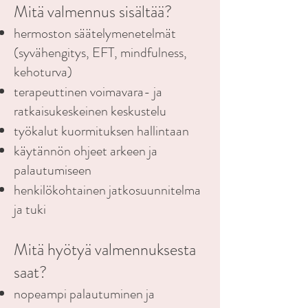
Mitä valmennus sisältää?
hermoston säätelymenetelmät
(syvähengitys, EFT, mindfulness,
kehoturva)
terapeuttinen voimavara- ja
ratkaisukeskeinen keskustelu
työkalut kuormituksen hallintaan
käytännön ohjeet arkeen ja
palautumiseen
henkilökohtainen jatkosuunnitelma
ja tuki
Mitä hyötyä valmennuksesta
saat?
nopeampi palautuminen ja