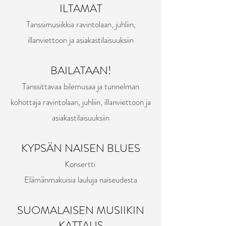
ILTAMAT
Tanssimusiikkia ravintolaan, juhliin,
illanviettoon ja asiakastilaisuuksiin
BAILATAAN!
Tanssittavaa bilemusaa ja tunnelman
kohottaja ravintolaan, juhliin, illanviettoon ja
asiakastilaisuuksiin
KYPSÄN NAISEN BLUES
Konsertti
Elämänmakuisia lauluja naiseudesta
SUOMALAISEN MUSIIKIN
KATTAUS