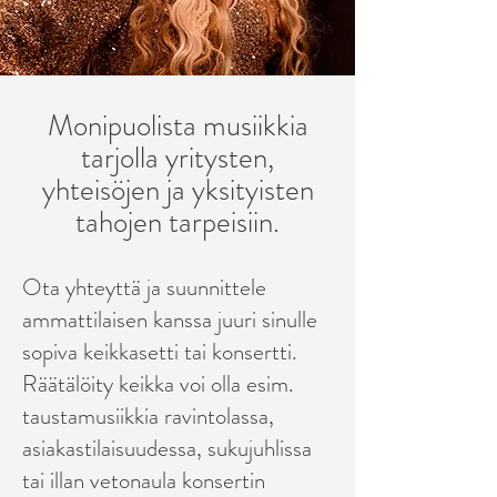
Monipuolista musiikkia
tarjolla yritysten,
yhteisöjen ja yksityisten
tahojen tarpeisiin.
Ota yhteyttä ja suunnittele
ammattilaisen kanssa juuri sinulle
sopiva keikkasetti tai konsertti.
Räätälöity keikka voi olla esim.
taustamusiikkia ravintolassa,
asiakastilaisuudessa, sukujuhlissa
tai illan vetonaula konsertin