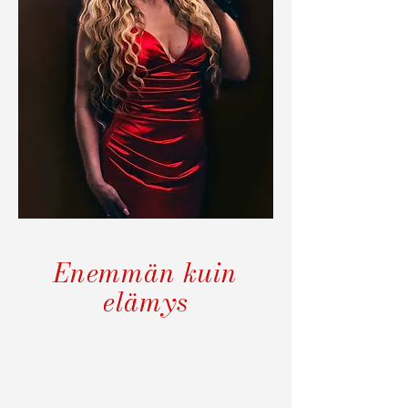
Enemmän kuin
elämys