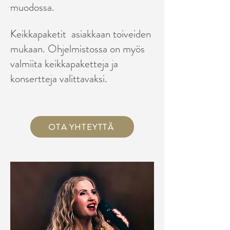
muodossa.
Keikkapaketit asiakkaan toiveiden
mukaan. Ohjelmistossa on myös
valmiita keikkapaketteja ja
konsertteja valittavaksi.​
OTA YHTEYTTÄ