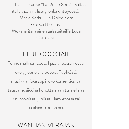
· Halutessanne ”La Dolce Sera” sisältää
italialaisen illallisen, jonka yhteydessä
Maria Kärki – La Dolce Sera
-konserttiosuus.
Mukana italialainen salsataiteilija Luca
Cattelani.
BLUE COCKTAIL
Tunnelmallinen coctail jazzia, bossa novaa,
evergreenejä ja poppia. Tyylikästä
musiikkia, joka sopii joko konsertiksi tai
taustamusiikkina kohottamaan tunnelmaa
ravintoloissa, juhlissa, illanvietossa tai
asiakastilaisuuksissa
WANHAN VERÄJÄN