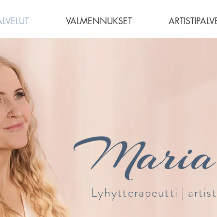
ALVELUT
VALMENNUKSET
ARTISTIPALV
Maria 
Lyhytterapeutti | artist