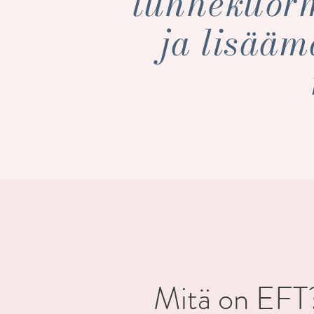
tunnekuor
ja lisääm
​Mitä on EFT