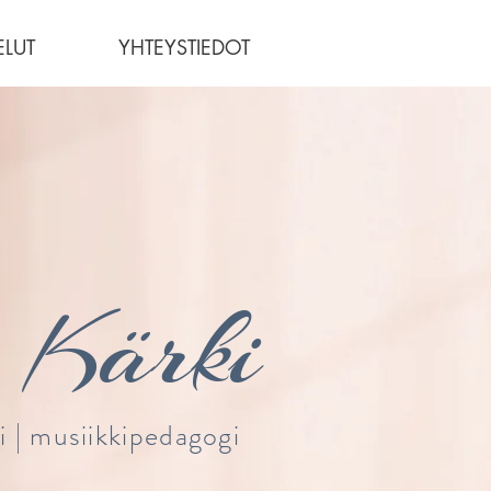
ELUT
YHTEYSTIEDOT
Kärki
i |
musiikkipedagogi