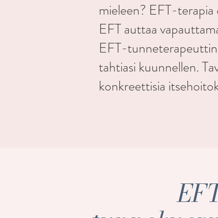
mieleen? EFT-terapia 
EFT auttaa vapauttam
EFT-tunneterapeuttina 
tahtiasi kuunnellen. Tav
konkreettisia itsehoito
EFT