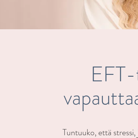
EFT-t
vapautta
Tuntuuko, että stressi,